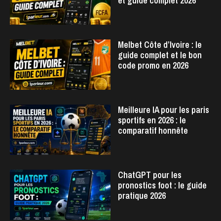
et guide complet 2026
Melbet Côte d’Ivoire : le
guide complet et le bon
code promo en 2026
Meilleure IA pour les paris
sportifs en 2026 : le
comparatif honnête
ChatGPT pour les
pronostics foot : le guide
pratique 2026