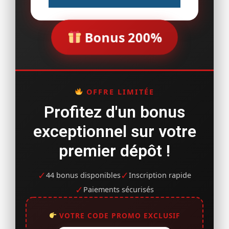
Bonus 200%
OFFRE LIMITÉE
Profitez d'un bonus
exceptionnel sur votre
premier dépôt !
✓
✓
44 bonus disponibles
Inscription rapide
✓
Paiements sécurisés
VOTRE CODE PROMO EXCLUSIF