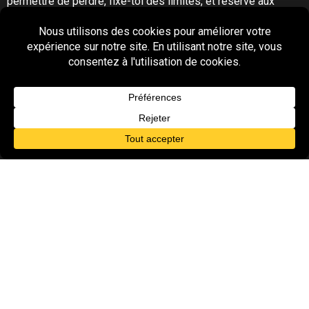
permettre de perdre, fixe-toi des limites, et réservé aux
personnes majeures. Si le jeu devient un problème, parles-en
à un proche ou cherche de l’aide.
Copyright © 2025. Tous droits réservés
×
Offre Exclusive 1xBet