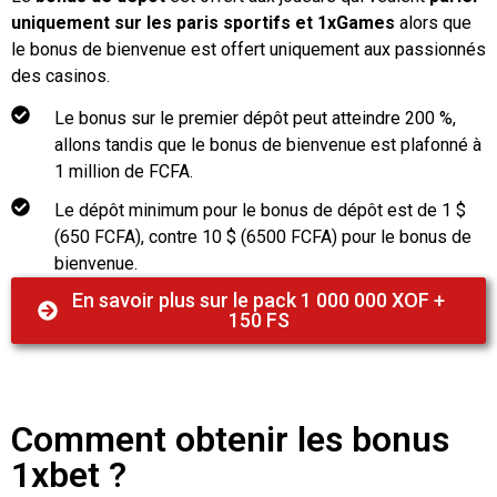
uniquement sur les paris sportifs et 1xGames
alors que
le bonus de bienvenue est offert uniquement aux passionnés
des casinos.
Le bonus sur le premier dépôt peut atteindre 200 %,
allons tandis que le bonus de bienvenue est plafonné à
1 million de FCFA.
Le dépôt minimum pour le bonus de dépôt est de 1 $
(650 FCFA), contre 10 $ (6500 FCFA) pour le bonus de
bienvenue.
En savoir plus sur le pack 1 000 000 XOF +
150 FS
Comment obtenir les bonus
1xbet ?