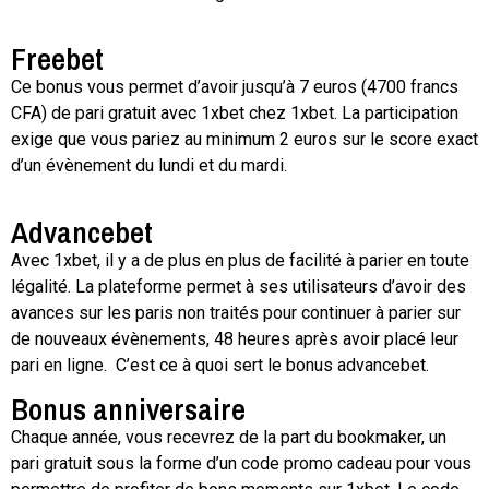
Freebet
Ce bonus vous permet d’avoir jusqu’à 7 euros (4700 francs
CFA) de pari gratuit avec 1xbet chez 1xbet. La participation
exige que vous pariez au minimum 2 euros sur le score exact
d’un évènement du lundi et du mardi.
Advancebet
Avec 1xbet, il y a de plus en plus de facilité à parier en toute
légalité. La plateforme permet à ses utilisateurs d’avoir des
avances sur les paris non traités pour continuer à parier sur
de nouveaux évènements, 48 heures après avoir placé leur
pari en ligne. C’est ce à quoi sert le bonus advancebet.
Bonus anniversaire
Chaque année, vous recevrez de la part du bookmaker, un
pari gratuit sous la forme d’un code promo cadeau pour vous