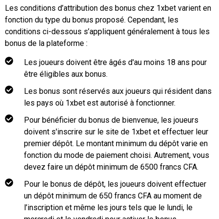
Les conditions d’attribution des bonus chez 1xbet varient en
fonction du type du bonus proposé. Cependant, les
conditions ci-dessous s’appliquent généralement à tous les
bonus de la plateforme :
Les joueurs doivent être âgés d'au moins 18 ans pour
être éligibles aux bonus.
Les bonus sont réservés aux joueurs qui résident dans
les pays où 1xbet est autorisé à fonctionner.
Pour bénéficier du bonus de bienvenue, les joueurs
doivent s'inscrire sur le site de 1xbet et effectuer leur
premier dépôt. Le montant minimum du dépôt varie en
fonction du mode de paiement choisi. Autrement, vous
devez faire un dépôt minimum de 6500 francs CFA.
Pour le bonus de dépôt, les joueurs doivent effectuer
un dépôt minimum de 650 francs CFA au moment de
l’inscription et même les jours tels que le lundi, le