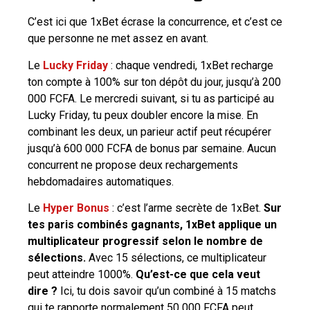
C’est ici que 1xBet écrase la concurrence, et c’est ce
que personne ne met assez en avant.
Le
Lucky Friday
: chaque vendredi, 1xBet recharge
ton compte à 100% sur ton dépôt du jour, jusqu’à 200
000 FCFA. Le mercredi suivant, si tu as participé au
Lucky Friday, tu peux doubler encore la mise. En
combinant les deux, un parieur actif peut récupérer
jusqu’à 600 000 FCFA de bonus par semaine. Aucun
concurrent ne propose deux rechargements
hebdomadaires automatiques.
Le
Hyper Bonus
: c’est l’arme secrète de 1xBet.
Sur
tes paris combinés gagnants, 1xBet applique un
multiplicateur progressif selon le nombre de
sélections.
Avec 15 sélections, ce multiplicateur
peut atteindre 1000%.
Qu’est-ce que cela veut
dire ?
Ici, tu dois savoir qu’un combiné à 15 matchs
qui te rapporte normalement 50 000 FCFA peut