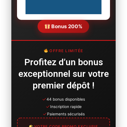
Bonus 200%
OFFRE LIMITÉE
Profitez d’un bonus
exceptionnel sur votre
premier dépôt !
✓
44 bonus disponibles
✓
Inscription rapide
✓
Paiements sécurisés
VOTRE CODE PROMO EXCLUSIF