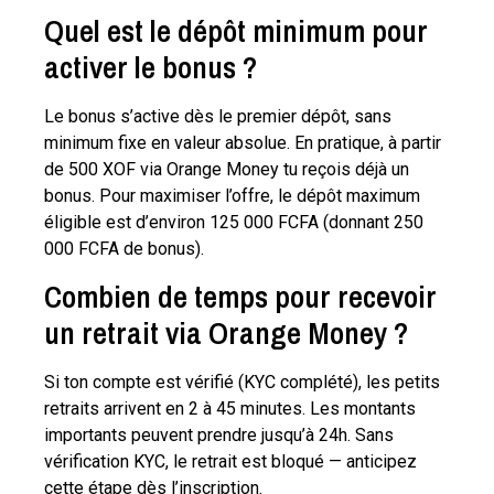
Quel est le dépôt minimum pour
activer le bonus ?
Le bonus s’active dès le premier dépôt, sans
minimum fixe en valeur absolue. En pratique, à partir
de 500 XOF via Orange Money tu reçois déjà un
bonus. Pour maximiser l’offre, le dépôt maximum
éligible est d’environ 125 000 FCFA (donnant 250
000 FCFA de bonus).
Combien de temps pour recevoir
un retrait via Orange Money ?
Si ton compte est vérifié (KYC complété), les petits
retraits arrivent en 2 à 45 minutes. Les montants
importants peuvent prendre jusqu’à 24h. Sans
vérification KYC, le retrait est bloqué — anticipez
cette étape dès l’inscription.