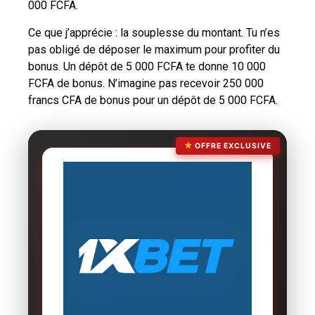
000 FCFA.
Ce que j’apprécie : la souplesse du montant. Tu n’es
pas obligé de déposer le maximum pour profiter du
bonus. Un dépôt de 5 000 FCFA te donne 10 000
FCFA de bonus. N’imagine pas recevoir 250 000
francs CFA de bonus pour un dépôt de 5 000 FCFA.
OFFRE EXCLUSIVE