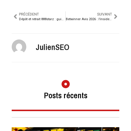
PRÉCÉDENT
SUIVANT
Dépôt et retrait 888starz : guide complet Orange Money, Wave, MTN
Betwinner Avis 2026 : l’insider guide que tu aurais voulu avoir avant de t’inscrire
JulienSEO
Posts récents