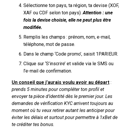
Sélectionne ton pays, ta région, ta devise (XOF,
XAF ou CDF selon ton pays).
Attention : une
fois la devise choisie, elle ne peut plus être
modifiée.
Remplis les champs : prénom, nom, e-mail,
téléphone, mot de passe.
Dans le champ ‘Code promo’, saisit 1PARIEUR.
Clique sur ‘S’inscrire’ et valide via le SMS ou
l’e-mail de confirmation.
Un conseil que j’aurais voulu avoir au départ
:
prends 5 minutes pour compléter ton profil et
envoyer ta pièce d’identité dès le premier jour. Les
demandes de vérification KYC arrivent toujours au
moment où tu veux retirer autant les anticiper pour
éviter les délais et surtout pour permettre à 1xBet de
te créditer tes bonus.