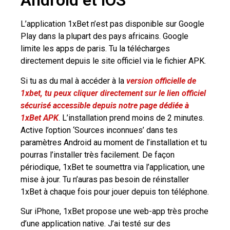
Android et iOS
L’application 1xBet n’est pas disponible sur Google
Play dans la plupart des pays africains. Google
limite les apps de paris. Tu la télécharges
directement depuis le site officiel via le fichier APK.
Si tu as du mal à accéder à la
version officielle de
1xbet, tu peux cliquer directement sur le lien officiel
sécurisé accessible depuis notre page dédiée à
1xBet APK
. L’installation prend moins de 2 minutes.
Active l’option ‘Sources inconnues’ dans tes
paramètres Android au moment de l’installation et tu
pourras l’installer très facilement. De façon
périodique, 1xBet te soumettra via l’application, une
mise à jour. Tu n’auras pas besoin de réinstaller
1xBet à chaque fois pour jouer depuis ton téléphone.
Sur iPhone, 1xBet propose une web-app très proche
d’une application native. J’ai testé sur des