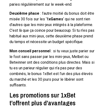
paries régulièrement sur le week-end.
Deuxième phase
: l’autre moitié du bonus doit être
misée 30 fois sur les ‘
1xGames
‘ qui ne sont rien
d’autres que les mini-jeux intégrés à la plateforme.
C’est là que ça coince pour beaucoup. Si tu n’es pas
habitué aux mini-jeux, cette deuxième phase prend
du temps et nécessite un budget spécifique.
Mon conseil personnel
: si tu veux juste parier sur
le foot sans passer par les mini-jeux, Melbet ou
Betwinner ont des conditions plus directes. Mais si
tu es un parieur régulier qui n’a pas peur des
combinés, le bonus 1xBet est l’un des plus élevés
du marché et les 30 jours pour le libérer sont
suffisants.
Les promotions sur 1xBet
t’offrent plus d’avantages