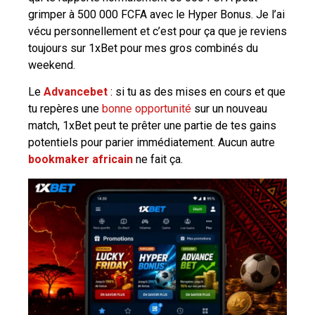
grimper à 500 000 FCFA avec le Hyper Bonus. Je l’ai
vécu personnellement et c’est pour ça que je reviens
toujours sur 1xBet pour mes gros combinés du
weekend.
Le
Advancebet
: si tu as des mises en cours et que
tu repères une
bonne opportunité
sur un nouveau
match, 1xBet peut te prêter une partie de tes gains
potentiels pour parier immédiatement. Aucun autre
bookmaker africain
ne fait ça.