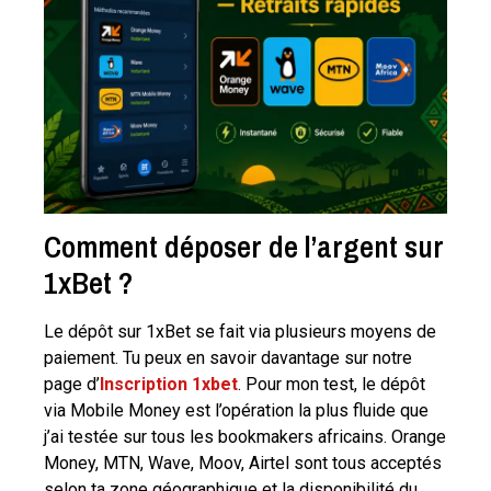
Comment déposer de l’argent sur
1xBet ?
Le dépôt sur 1xBet se fait via plusieurs moyens de
paiement. Tu peux en savoir davantage sur notre
page d’
Inscription 1xbet
. Pour mon test, le dépôt
via Mobile Money est l’opération la plus fluide que
j’ai testée sur tous les bookmakers africains. Orange
Money, MTN, Wave, Moov, Airtel sont tous acceptés
selon ta zone géographique et la disponibilité du