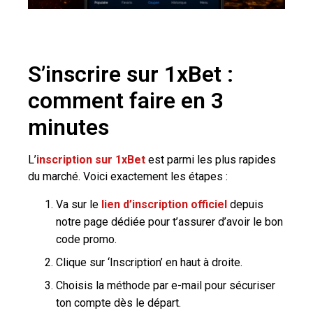
S’inscrire sur 1xBet :
comment faire en 3
minutes
L’
inscription sur 1xBet
est parmi les plus rapides
du marché. Voici exactement les étapes :
Va sur le
lien d’inscription officiel
depuis
notre page dédiée pour t’assurer d’avoir le bon
code promo.
Clique sur ‘Inscription’ en haut à droite.
Choisis la méthode par e-mail pour sécuriser
ton compte dès le départ.