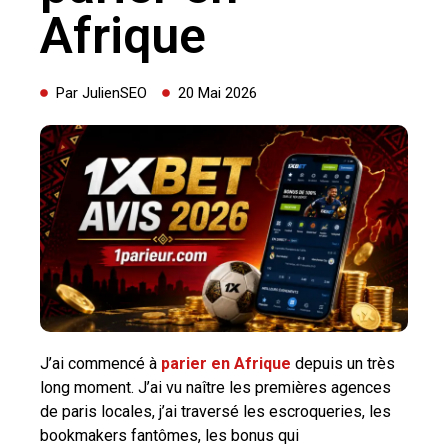
Afrique
Par
JulienSEO
20 Mai 2026
J’ai commencé à
parier en Afrique
depuis un très
long moment. J’ai vu naître les premières agences
de paris locales, j’ai traversé les escroqueries, les
bookmakers fantômes, les bonus qui