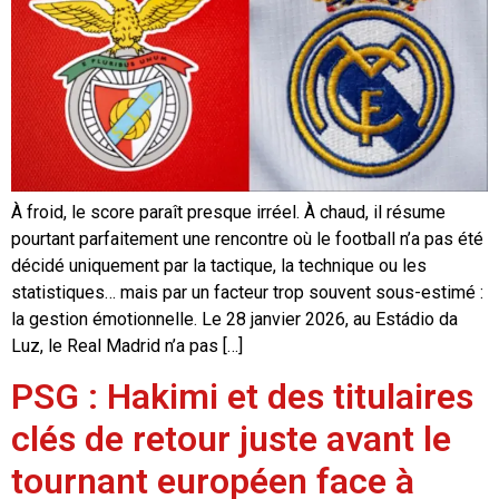
À froid, le score paraît presque irréel. À chaud, il résume
pourtant parfaitement une rencontre où le football n’a pas été
décidé uniquement par la tactique, la technique ou les
statistiques… mais par un facteur trop souvent sous-estimé :
la gestion émotionnelle. Le 28 janvier 2026, au Estádio da
Luz, le Real Madrid n’a pas […]
PSG : Hakimi et des titulaires
clés de retour juste avant le
tournant européen face à