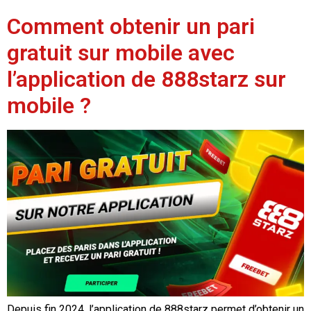
Comment obtenir un pari
gratuit sur mobile avec
l’application de 888starz sur
mobile ?
Depuis fin 2024, l’application de 888starz permet d’obtenir un