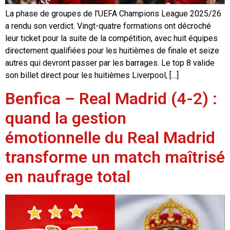
La phase de groupes de l’UEFA Champions League 2025/26
a rendu son verdict. Vingt-quatre formations ont décroché
leur ticket pour la suite de la compétition, avec huit équipes
directement qualifiées pour les huitièmes de finale et seize
autres qui devront passer par les barrages. Le top 8 valide
son billet direct pour les huitièmes Liverpool, […]
Benfica – Real Madrid (4-2) :
quand la gestion
émotionnelle du Real Madrid
transforme un match maîtrisé
en naufrage total