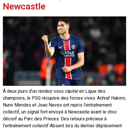
Newcastle
À deux jours d’un rendez-vous capital en Ligue des
champions, le PSG récupère des forces vives. Achraf Hakimi,
Nuno Mendes et Joao Neves ont repris l’entraînement
collectif, un signal fort envoyé à Newcastle avant le choc
décisif au Parc des Princes. Des retours précieux à
l’entraînement collectif Absent lors du dernier déplacement