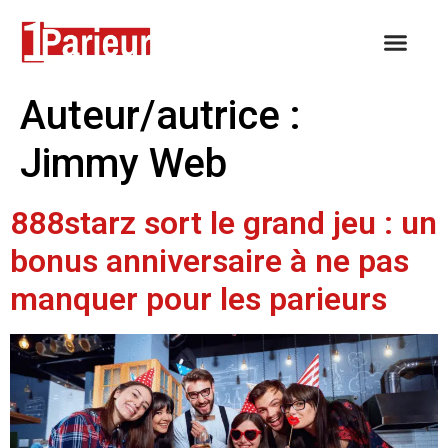
Auteur/autrice :
Jimmy Web
888starz sort le grand jeu : un
bonus anniversaire à ne pas
manquer pour les parieurs