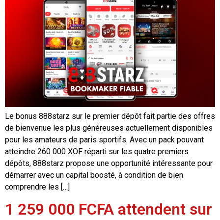
Le bonus 888starz sur le premier dépôt fait partie des offres
de bienvenue les plus généreuses actuellement disponibles
pour les amateurs de paris sportifs. Avec un pack pouvant
atteindre 260 000 XOF réparti sur les quatre premiers
dépôts, 888starz propose une opportunité intéressante pour
démarrer avec un capital boosté, à condition de bien
comprendre les […]
1 259 000 FCFA attendent sur