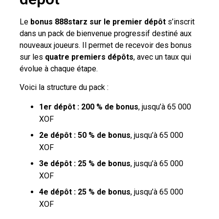
Le
bonus 888starz sur le premier dépôt
s’inscrit
dans un pack de bienvenue progressif destiné aux
nouveaux joueurs. Il permet de recevoir des bonus
sur les
quatre premiers dépôts
, avec un taux qui
évolue à chaque étape.
Voici la structure du pack :
1er dépôt : 200 % de bonus
, jusqu’à 65 000
XOF
2e dépôt : 50 % de bonus
, jusqu’à 65 000
XOF
3e dépôt : 25 % de bonus
, jusqu’à 65 000
XOF
4e dépôt : 25 % de bonus
, jusqu’à 65 000
XOF