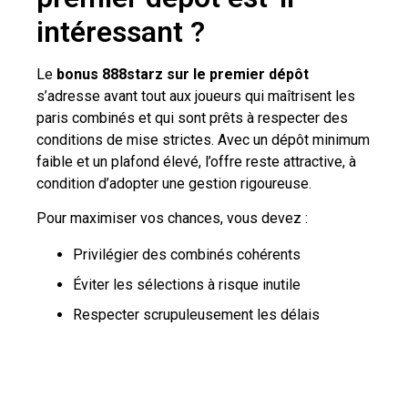
intéressant ?
Le
bonus 888starz sur le premier dépôt
s’adresse avant tout aux joueurs qui maîtrisent les
paris combinés et qui sont prêts à respecter des
conditions de mise strictes. Avec un dépôt minimum
faible et un plafond élevé, l’offre reste attractive, à
condition d’adopter une gestion rigoureuse.
Pour maximiser vos chances, vous devez :
Privilégier des combinés cohérents
Éviter les sélections à risque inutile
Respecter scrupuleusement les délais