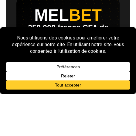
MEL
BET
250 000 francs CFA de
bonus
t'attendent !
Je m'inscris
Jeux responsable +18
Les paris sportifs comportent des risques. Aucun gain
n’est jamais garanti. Joue uniquement l’argent que tu
peux te permettre de perdre, fixe-toi des limites, et
réservé aux personnes majeures. Si le jeu devient un