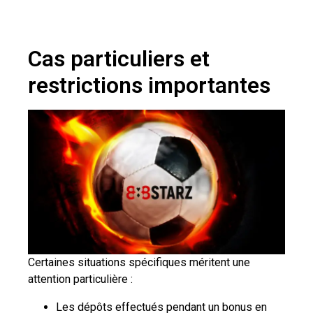
Cas particuliers et
restrictions importantes
Certaines situations spécifiques méritent une
attention particulière :
Les dépôts effectués pendant un bonus en