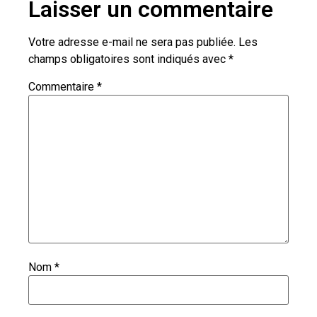
Laisser un commentaire
Votre adresse e-mail ne sera pas publiée.
Les
champs obligatoires sont indiqués avec
*
Commentaire
*
Nom
*