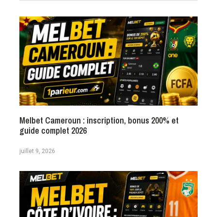
Melbet Cameroun : inscription, bonus 200% et
guide complet 2026
juillet 9, 2026