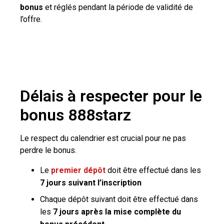
bonus
et réglés pendant la période de validité de
l’offre.
Délais à respecter pour le
bonus 888starz
Le respect du calendrier est crucial pour ne pas
perdre le bonus.
Le
premier dépôt
doit être effectué dans les
7 jours suivant l’inscription
Chaque dépôt suivant doit être effectué dans
les
7 jours après la mise complète du