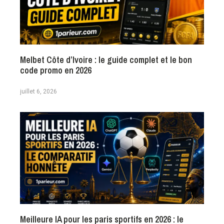
Melbet Côte d’Ivoire : le guide complet et le bon
code promo en 2026
juillet 6, 2026
Meilleure IA pour les paris sportifs en 2026 : le