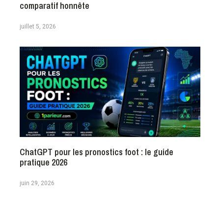
comparatif honnête
juillet 5, 2026
ChatGPT pour les pronostics foot : le guide
pratique 2026
juin 29, 2026