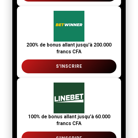
200% de bonus allant jusqu'à 200.000
francs CFA
S'INSCRIRE
100% de bonus allant jusqu'à 60.000
francs CFA