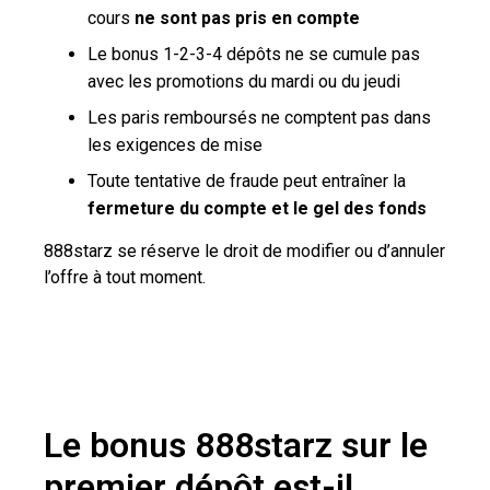
cours
ne sont pas pris en compte
Le bonus 1-2-3-4 dépôts ne se cumule pas
avec les promotions du mardi ou du jeudi
Les paris remboursés ne comptent pas dans
les exigences de mise
Toute tentative de fraude peut entraîner la
fermeture du compte et le gel des fonds
888starz se réserve le droit de modifier ou d’annuler
l’offre à tout moment.
Le bonus 888starz sur le
premier dépôt est-il