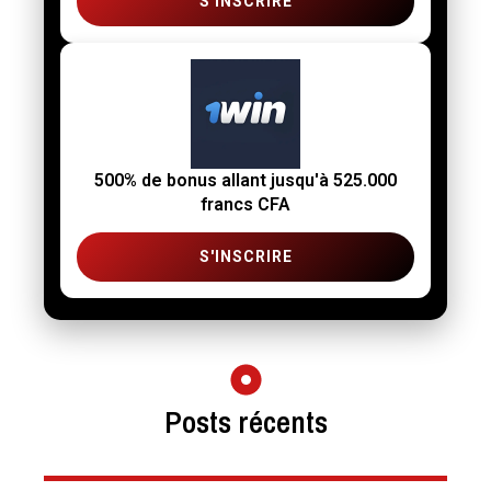
S'INSCRIRE
500% de bonus allant jusqu'à 525.000
francs CFA
S'INSCRIRE
Posts récents