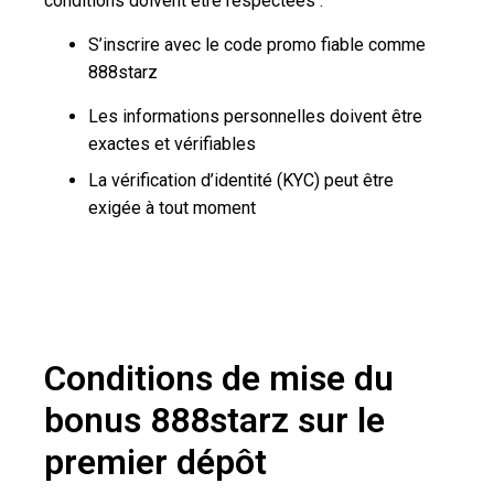
conditions doivent être respectées :
S’inscrire avec le code promo fiable comme
888starz
Les informations personnelles doivent être
exactes et vérifiables
La vérification d’identité (KYC) peut être
exigée à tout moment
Conditions de mise du
bonus 888starz sur le
premier dépôt