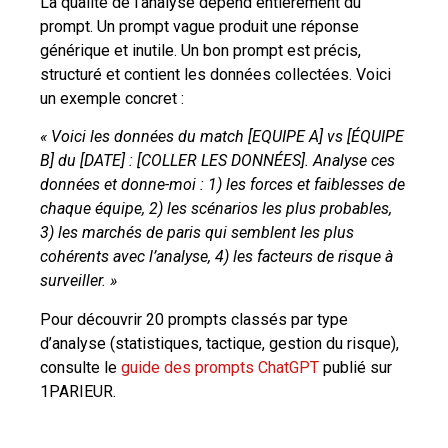
La qualité de l’analyse dépend entièrement du
prompt. Un prompt vague produit une réponse
générique et inutile. Un bon prompt est précis,
structuré et contient les données collectées. Voici
un exemple concret :
« Voici les données du match [EQUIPE A] vs [ÉQUIPE
B] du [DATE] : [COLLER LES DONNÉES]. Analyse ces
données et donne-moi : 1) les forces et faiblesses de
chaque équipe, 2) les scénarios les plus probables,
3) les marchés de paris qui semblent les plus
cohérents avec l’analyse, 4) les facteurs de risque à
surveiller. »
Pour découvrir 20 prompts classés par type
d’analyse (statistiques, tactique, gestion du risque),
consulte le
guide des prompts ChatGPT
publié sur
1PARIEUR.