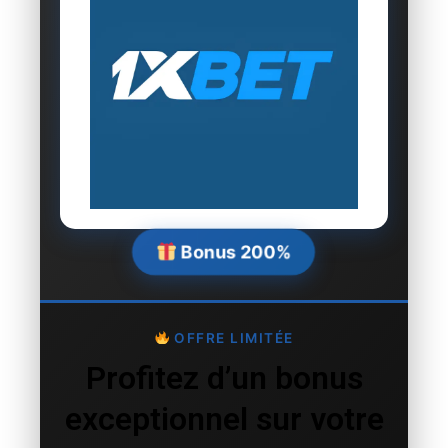
Bonus 200%
OFFRE LIMITÉE
Profitez d’un bonus
exceptionnel sur votre