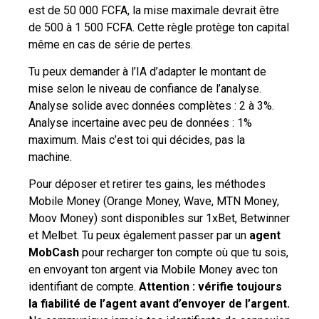
est de 50 000 FCFA, la mise maximale devrait être
de 500 à 1 500 FCFA. Cette règle protège ton capital
même en cas de série de pertes.
Tu peux demander à l’IA d’adapter le montant de
mise selon le niveau de confiance de l’analyse.
Analyse solide avec données complètes : 2 à 3%.
Analyse incertaine avec peu de données : 1%
maximum. Mais c’est toi qui décides, pas la
machine.
Pour déposer et retirer tes gains, les méthodes
Mobile Money (Orange Money, Wave, MTN Money,
Moov Money) sont disponibles sur 1xBet, Betwinner
et Melbet. Tu peux également passer par un
agent
MobCash
pour recharger ton compte où que tu sois,
en envoyant ton argent via Mobile Money avec ton
identifiant de compte.
Attention : vérifie toujours
la fiabilité de l’agent avant d’envoyer de l’argent.