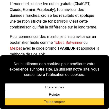
L’essentiel : utilise les outils gratuits (ChatGPT,
Claude, Gemini, Perplexity), fournis-leur des
données fraîches, croise les résultats et applique
une gestion stricte de ton bankroll. C’est cette
combinaison qui fait la différence sur le long terme.
Pour commencer dès maintenant, inscris-toi sur un
bookmaker fiable comme
1xBet
,
Betwinner
ou
Melbet
avec le code promo
1PARIEUR
et applique la
méthode dès ce soir.
Tags
Share this post: