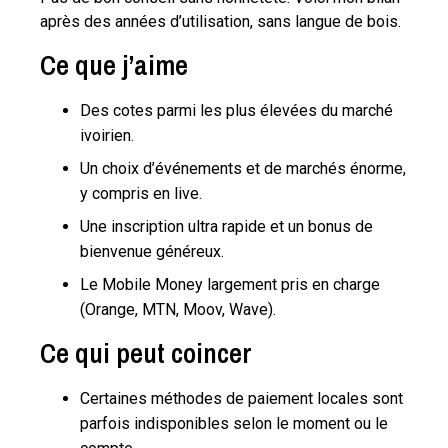
après des années d’utilisation, sans langue de bois.
Ce que j’aime
Des cotes parmi les plus élevées du marché
ivoirien.
Un choix d’événements et de marchés énorme,
y compris en live.
Une inscription ultra rapide et un bonus de
bienvenue généreux.
Le Mobile Money largement pris en charge
(Orange, MTN, Moov, Wave).
Ce qui peut coincer
Certaines méthodes de paiement locales sont
parfois indisponibles selon le moment ou le