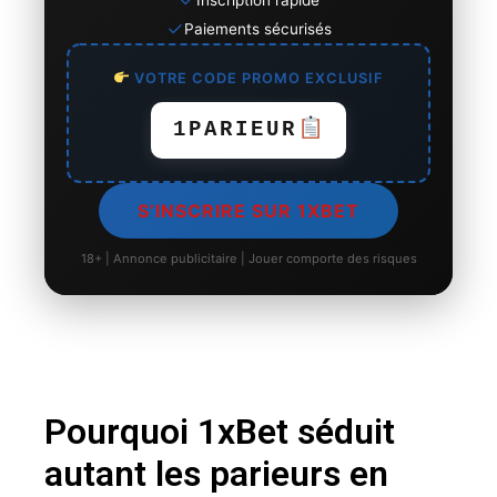
✓
Paiements sécurisés
VOTRE CODE PROMO EXCLUSIF
1PARIEUR
S’INSCRIRE SUR 1XBET
18+ | Annonce publicitaire | Jouer comporte des risques
Pourquoi 1xBet séduit
autant les parieurs en