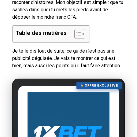
raconter d’histoires. Mon objectif est simple : que tu
saches dans quoi tu mets les pieds avant de
déposer le moindre franc CFA.
Table des matières
Je te le dis tout de suite, ce guide n’est pas une
publicité déguisée. Je vais te montrer ce qui est
bien, mais aussi les points où il faut faire attention.
OFFRE EXCLUSIVE