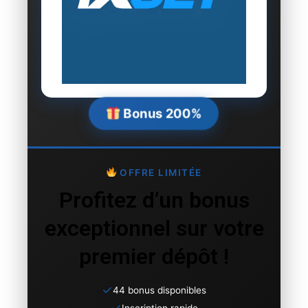
Bonus 200%
OFFRE LIMITÉE
Profitez d’un bonus
exceptionnel sur votre
premier dépôt !
✓
44 bonus disponibles
✓
Inscription rapide