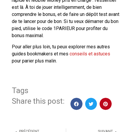
rapide et Mobile Money pris en charge : l’essentiel
est là. À toi de jouer intelligemment, de bien
comprendre le bonus, et de faire un dépôt test avant
de te lancer pour de bon. Si tu veux démarrer du bon
pied, utilise le code 1PARIEUR pour profiter du
bonus maximal.
Pour aller plus loin, tu peux explorer mes autres
guides bookmakers et mes
conseils et astuces
pour parier plus malin.
Tags
Share this post:
PRÉCÉDENT
SUIVANT