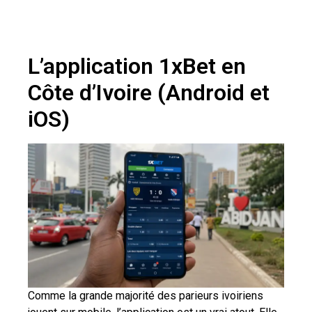
L’application 1xBet en
Côte d’Ivoire (Android et
iOS)
Comme la grande majorité des parieurs ivoiriens