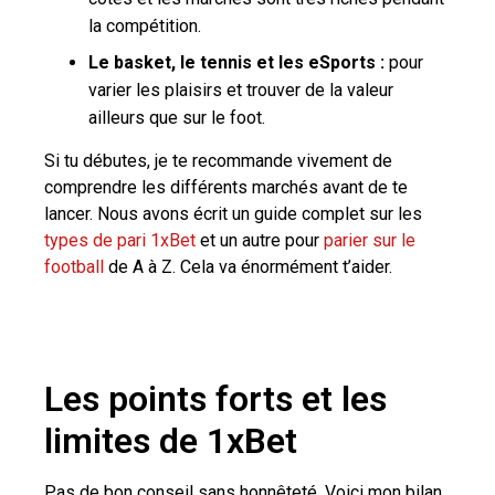
la compétition.
Le basket, le tennis et les eSports :
pour
varier les plaisirs et trouver de la valeur
ailleurs que sur le foot.
Si tu débutes, je te recommande vivement de
comprendre les différents marchés avant de te
lancer. Nous avons écrit un guide complet sur les
types de pari 1xBet
et un autre pour
parier sur le
football
de A à Z. Cela va énormément t’aider.
Les points forts et les
limites de 1xBet
Pas de bon conseil sans honnêteté. Voici mon bilan