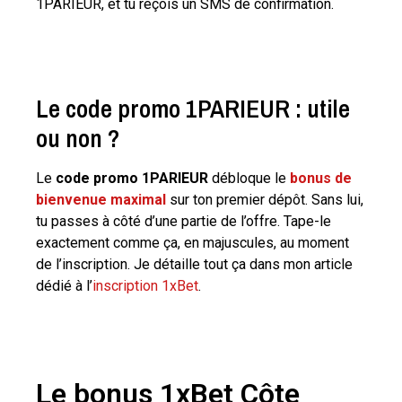
1PARIEUR, et tu reçois un SMS de confirmation.
Le code promo 1PARIEUR : utile
ou non ?
Le
code promo 1PARIEUR
débloque le
bonus de
bienvenue maximal
sur ton premier dépôt. Sans lui,
tu passes à côté d’une partie de l’offre. Tape-le
exactement comme ça, en majuscules, au moment
de l’inscription. Je détaille tout ça dans mon article
dédié à l’
inscription 1xBet
.
Le bonus 1xBet Côte