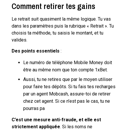
Comment retirer tes gains
Le retrait suit quasiment la même logique. Tu vas
dans les paramètres puis la rubrique « Retrait ». Tu
choisis ta méthode, tu saisis le montant, et tu
valides.
Des points essentiels
:
Le numéro de téléphone Mobile Money doit
être au même nom que ton compte 1xBet.
Aussi, tu ne retires que par le moyen utiliser
pour faire tes dépôts. Si tu fais tes recharges
par un agent Mobcash, assure-toi de retirer
chez cet agent. Si ce n’est pas le cas, tu ne
pourras pa
C’est une mesure anti-fraude, et elle est
strictement appliquée
. Si les noms ne