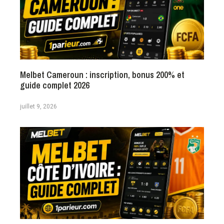
Melbet Cameroun : inscription, bonus 200% et
guide complet 2026
juillet 9, 2026