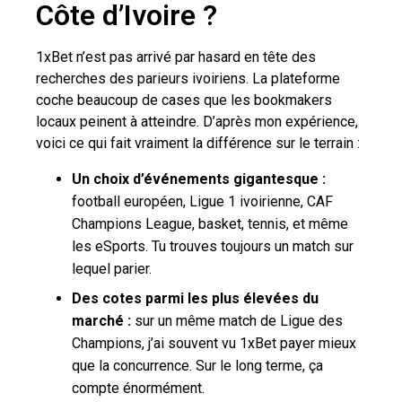
Côte d’Ivoire ?
1xBet n’est pas arrivé par hasard en tête des
recherches des parieurs ivoiriens. La plateforme
coche beaucoup de cases que les bookmakers
locaux peinent à atteindre. D’après mon expérience,
voici ce qui fait vraiment la différence sur le terrain :
Un choix d’événements gigantesque :
football européen, Ligue 1 ivoirienne, CAF
Champions League, basket, tennis, et même
les eSports. Tu trouves toujours un match sur
lequel parier.
Des cotes parmi les plus élevées du
marché :
sur un même match de Ligue des
Champions, j’ai souvent vu 1xBet payer mieux
que la concurrence. Sur le long terme, ça
compte énormément.