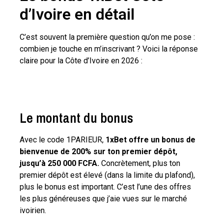
d’Ivoire en détail
C’est souvent la première question qu’on me pose :
combien je touche en m’inscrivant ? Voici la réponse
claire pour la Côte d’Ivoire en 2026 :
Le montant du bonus
Avec le code 1PARIEUR,
1xBet offre un bonus de
bienvenue de 200% sur ton premier dépôt,
jusqu’à 250 000 FCFA.
Concrètement, plus ton
premier dépôt est élevé (dans la limite du plafond),
plus le bonus est important. C’est l’une des offres
les plus généreuses que j’aie vues sur le marché
ivoirien.