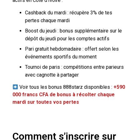
actifs en Côte d’Ivoire :
Cashback du mardi : récupère 3% de tes
pertes chaque mardi
Boost du jeudi : bonus supplémentaire sur le
dépôt du jeudi pour les comptes actifs
Pari gratuit hebdomadaire : offert selon les
événements sportifs du moment
Tournoi de paris : compétitions entre parieurs
avec cagnotte à partager
Voir tous les bonus 888starz disponibles :
+590
000 francs CFA de bonus à récolter chaque
mardi sur toutes vos pertes
Comment s’inscrire sur