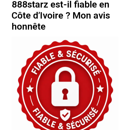
888starz est-il fiable en
Côte d’Ivoire ? Mon avis
honnête