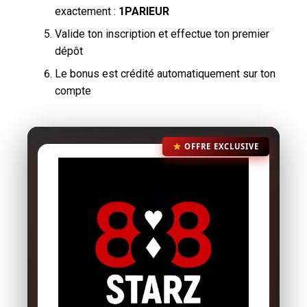
exactement :
1PARIEUR
Valide ton inscription et effectue ton premier
dépôt
Le bonus est crédité automatiquement sur ton
compte
OFFRE EXCLUSIVE