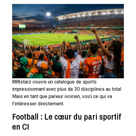
888starz couvre un catalogue de sports
impressionnant avec plus de 30 disciplines au total.
Mais en tant que parieur ivoirien, voici ce qui va
t’intéresser directement.
Football : Le cœur du pari sportif
en CI