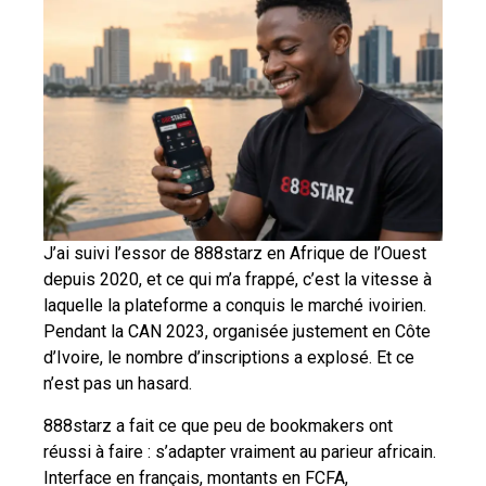
J’ai suivi l’essor de 888starz en Afrique de l’Ouest
depuis 2020, et ce qui m’a frappé, c’est la vitesse à
laquelle la plateforme a conquis le marché ivoirien.
Pendant la CAN 2023, organisée justement en Côte
d’Ivoire, le nombre d’inscriptions a explosé. Et ce
n’est pas un hasard.
888starz a fait ce que peu de bookmakers ont
réussi à faire : s’adapter vraiment au parieur africain.
Interface en français, montants en FCFA,