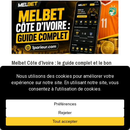
Melbet Côte d’Ivoire : le guide complet et le bon
code promo en 2026
juillet 6, 2026