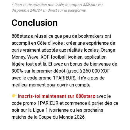
* Pour toute question non listée, le support 888starz est
disponible 24h/24 en direct sur la plateforme.
Conclusion
888starz a réussi ce que peu de bookmakers ont
accompli en Côte d’Ivoire : créer une expérience de
paris vraiment adaptée aux réalités locales. Orange
Money, Wave, XOF, football ivoirien, application
légère tout est là. Et avec un bonus de bienvenue de
300% sur le premier dépôt (jusqu’à 260 000 XOF
avec le code promo 1PARIEUR), il n’y a pas de
meilleur moment pour ouvrir un compte.
Inscris-toi maintenant sur 888starz
avec le
code promo 1PARIEUR et commence à parier dès ce
soir sur la Ligue 1 ivoirienne ou les prochains
matchs de la Coupe du Monde 2026.