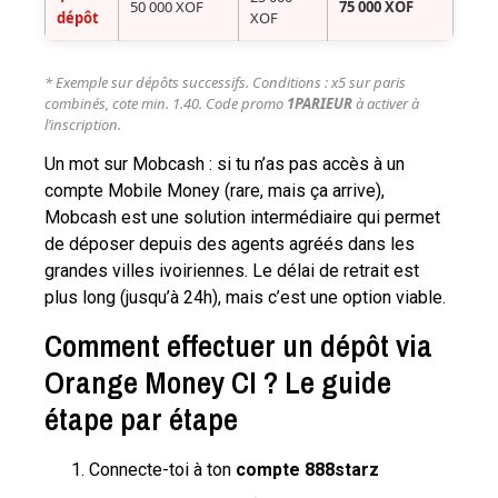
50 000 XOF
75 000 XOF
dépôt
XOF
* Exemple sur dépôts successifs. Conditions : x5 sur paris
combinés, cote min. 1.40. Code promo
1PARIEUR
à activer à
l’inscription.
Un mot sur Mobcash : si tu n’as pas accès à un
compte Mobile Money (rare, mais ça arrive),
Mobcash est une solution intermédiaire qui permet
de déposer depuis des agents agréés dans les
grandes villes ivoiriennes. Le délai de retrait est
plus long (jusqu’à 24h), mais c’est une option viable.
Comment effectuer un dépôt via
Orange Money CI ? Le guide
étape par étape
Connecte-toi à ton
compte 888starz