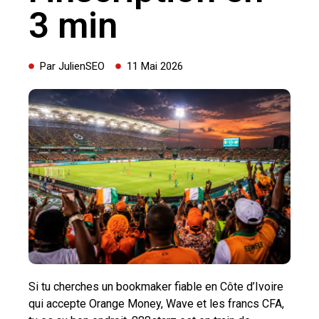
3 min
Par
JulienSEO
11 Mai 2026
Si tu cherches un bookmaker fiable en Côte d’Ivoire
qui accepte Orange Money, Wave et les francs CFA,