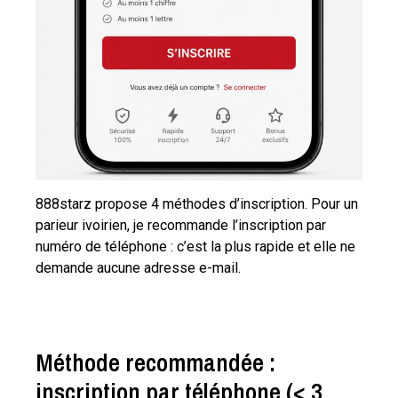
888starz propose 4 méthodes d’inscription. Pour un
parieur ivoirien, je recommande l’inscription par
numéro de téléphone : c’est la plus rapide et elle ne
demande aucune adresse e-mail.
Méthode recommandée :
inscription par téléphone (< 3