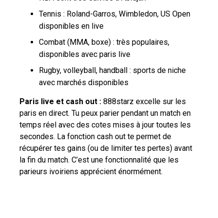
Tennis : Roland-Garros, Wimbledon, US Open
disponibles en live
Combat (MMA, boxe) : très populaires,
disponibles avec paris live
Rugby, volleyball, handball : sports de niche
avec marchés disponibles
Paris live et cash out :
888starz excelle sur les
paris en direct. Tu peux parier pendant un match en
temps réel avec des cotes mises à jour toutes les
secondes. La fonction cash out te permet de
récupérer tes gains (ou de limiter tes pertes) avant
la fin du match. C’est une fonctionnalité que les
parieurs ivoiriens apprécient énormément.