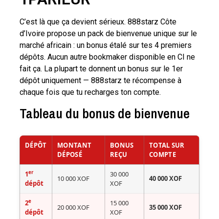
C’est là que ça devient sérieux. 888starz Côte
d’Ivoire propose un pack de bienvenue unique sur le
marché africain : un bonus étalé sur tes 4 premiers
dépôts. Aucun autre bookmaker disponible en CI ne
fait ça. La plupart te donnent un bonus sur le 1er
dépôt uniquement — 888starz te récompense à
chaque fois que tu recharges ton compte.
Tableau du bonus de bienvenue
DÉPÔT
MONTANT
BONUS
TOTAL SUR
DÉPOSÉ
REÇU
COMPTE
er
1
30 000
10 000 XOF
40 000 XOF
dépôt
XOF
e
2
15 000
20 000 XOF
35 000 XOF
dépôt
XOF