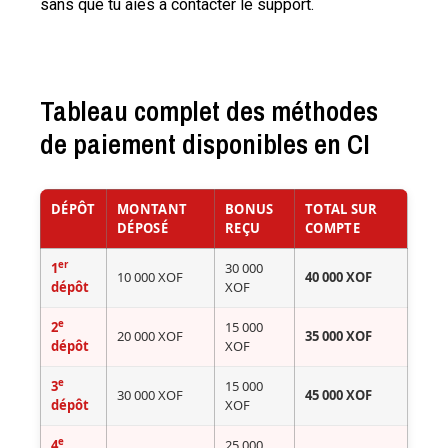
sans que tu aies à contacter le support.
Tableau complet des méthodes
de paiement disponibles en CI
DÉPÔT
MONTANT
BONUS
TOTAL SUR
DÉPOSÉ
REÇU
COMPTE
er
1
30 000
10 000 XOF
40 000 XOF
dépôt
XOF
e
2
15 000
20 000 XOF
35 000 XOF
dépôt
XOF
e
3
15 000
30 000 XOF
45 000 XOF
dépôt
XOF
e
4
25 000