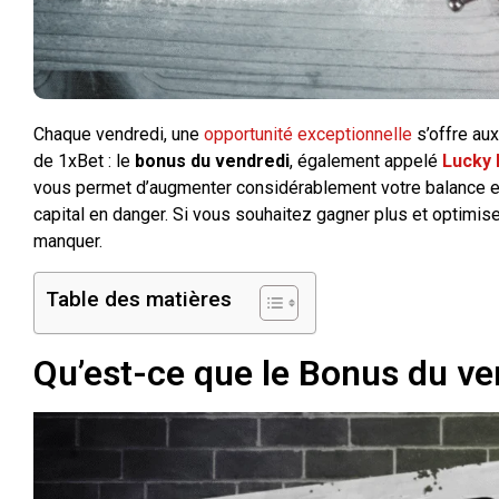
Chaque vendredi, une
opportunité exceptionnelle
s’offre aux
de 1xBet : le
bonus du vendredi
, également appelé
Lucky 
vous permet d’augmenter considérablement votre balance et
capital en danger. Si vous souhaitez gagner plus et optimis
manquer.
Table des matières
Qu’est-ce que le Bonus du ve