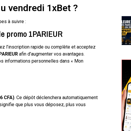
u vendredi 1xBet ?
pes à suivre :
code promo 1PARIEUR
ez l’inscription rapide ou complète et acceptez
PARIEUR
afin d’augmenter vos avantages.
os informations personnelles dans « Mon
56 CFA)
. Ce dépôt déclenchera automatiquement
 signifie que plus vous déposez, plus vous