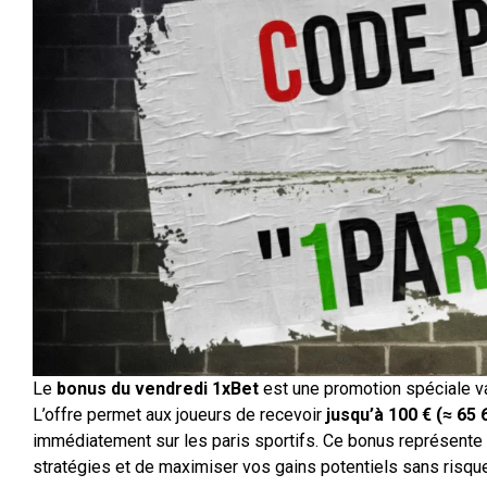
Le
bonus du vendredi 1xBet
est une promotion spéciale v
L’offre permet aux joueurs de recevoir
jusqu’à 100 € (≈ 65
immédiatement sur les paris sportifs. Ce bonus représente
stratégies et de maximiser vos gains potentiels sans risque