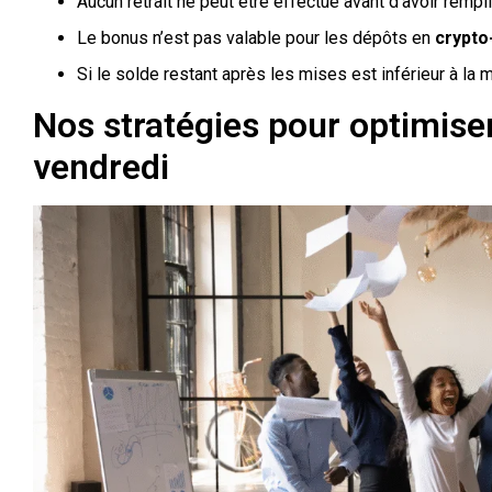
Aucun retrait ne peut être effectué avant d’avoir rempli
Le bonus n’est pas valable pour les dépôts en
crypto
Si le solde restant après les mises est inférieur à la 
Nos stratégies pour optimise
vendredi