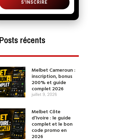
S'INSCRIRE
Posts récents
Melbet Cameroun :
inscription, bonus
200% et guide
complet 2026
juillet 9, 2026
Melbet Côte
d’Ivoire : le guide
complet et le bon
code promo en
2026