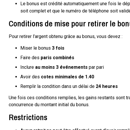
Le bonus est crédité automatiquement une fois le dépôt
soit complet et que le numéro de téléphone soit validé
Conditions de mise pour retirer le bo
Pour retirer l’argent obtenu grâce au bonus, vous devez :
Miser le bonus
3 fois
Faire des
paris combinés
Inclure
au moins 3 événements
par pari
Avoir des
cotes minimales de 1.40
Remplir la condition dans un délai de
24 heures
Une fois ces conditions remplies, les gains restants sont t
concurrence du montant initial du bonus.
Restrictions