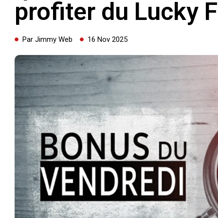
profiter du Lucky F
Par
Jimmy Web
16 Nov 2025