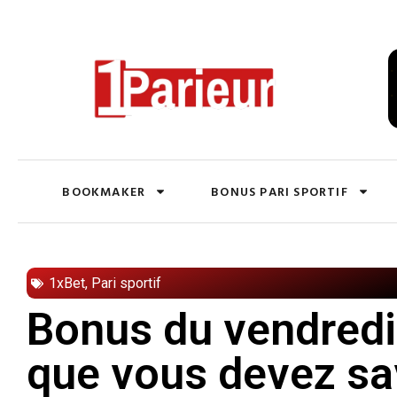
BOOKMAKER
BONUS PARI SPORTIF
1xBet
,
Pari sportif
Bonus du vendredi 
que vous devez sa