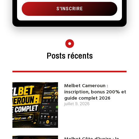
S'INSCRIRE
Posts récents
Melbet Cameroun :
inscription, bonus 200% et
guide complet 2026
juillet 9, 2026
Melbet Côte d’Ivoire : le