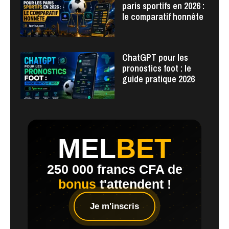
paris sportifs en 2026 :
le comparatif honnête
ChatGPT pour les
pronostics foot : le
guide pratique 2026
MEL
BET
250 000 francs CFA de
bonus
t'attendent !
Je m'inscris